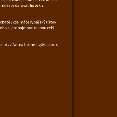
u můžete darovat
lístek s
 chatě /kde máte rybářský lístek
 nebo si pronajmout rovnou celý
ení zvířat na farmě s výkladem o