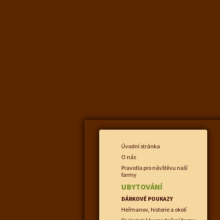
Úvodní stránka
O nás
Pravidla pro návštěvu naší
farmy
UBYTOVÁNÍ
DÁRKOVÉ POUKAZY
Heřmanov, historie a okolí