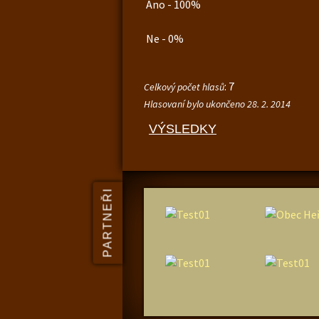
Ano - 100%
Ne - 0%
: 7
Celkový počet hlasů
Hlasovaní bylo ukončeno 28. 2. 2014
VÝSLEDKY
PARTNEŘI