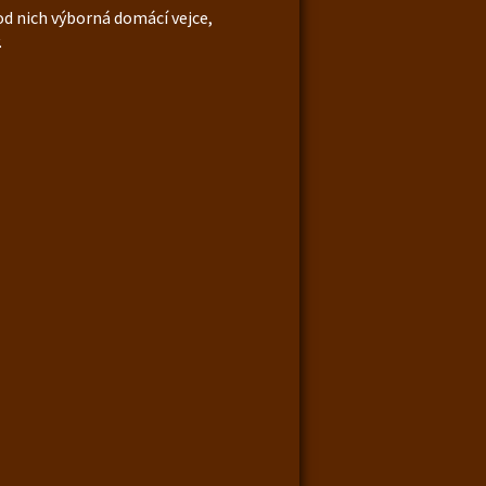
od nich výborná domácí vejce,
.