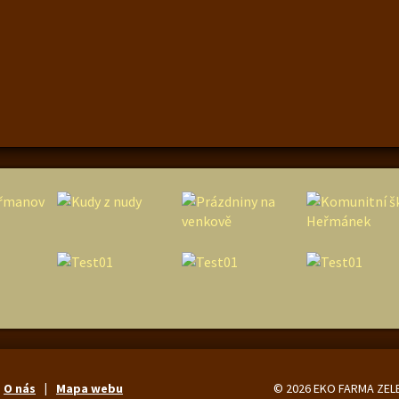
O nás
Mapa webu
© 2026 EKO FARMA ZEL