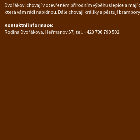
Dvořákovi chovají v otevřeném přírodním výběhu slepice a mají 
která vám rádi nabídnou. Dále chovají králíky a pěstují brambory
Kontaktní informace:
Rodina Dvořákova, Heřmanov 57, tel. +420 736 790 502