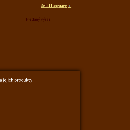
Select Language
▼
a jejich produkty