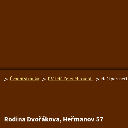
Úvodní stránka
Přátelé Zeleného údolí
Naši partneři 
Rodina Dvořákova, Heřmanov 57