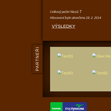
: 7
Celkový počet hlasů
Hlasovaní bylo ukončeno 28. 2. 2014
VÝSLEDKY
PARTNEŘI