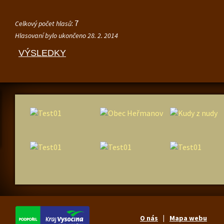
: 7
Celkový počet hlasů
Hlasovaní bylo ukončeno 28. 2. 2014
VÝSLEDKY
O nás
Mapa webu