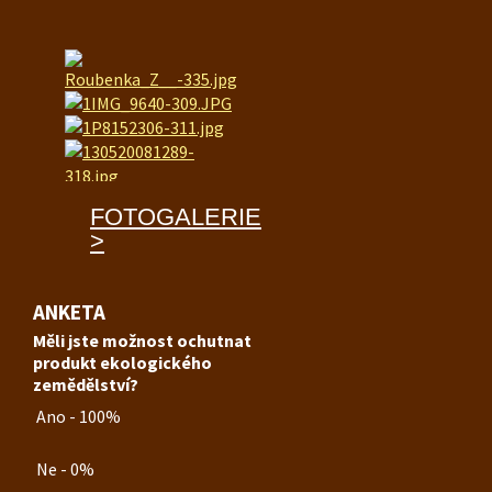
FOTOGALERIE
>
ANKETA
Měli jste možnost ochutnat
produkt ekologického
zemědělství?
Ano - 100%
Ne - 0%